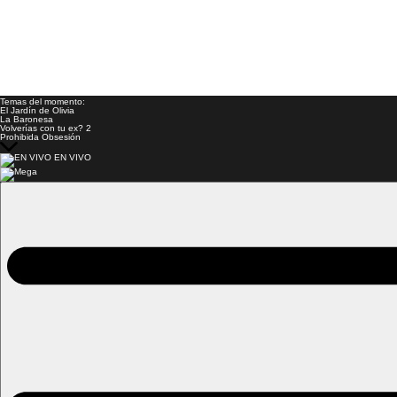
Temas del momento:
El Jardín de Olivia
La Baronesa
Volverías con tu ex? 2
Prohibida Obsesión
EN VIVO