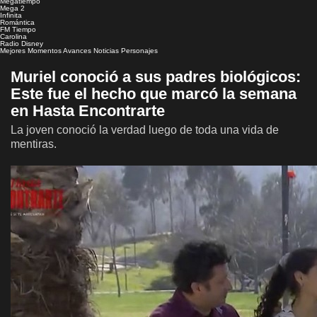
Megatiempo
Mega 2
Infinita
Romántica
FM Tiempo
Carolina
Radio Disney
Mejores Momentos
Avances
Noticias
Personajes
Muriel conoció a sus padres biológicos:
Este fue el hecho que marcó la semana
en Hasta Encontrarte
La joven conoció la verdad luego de toda una vida de
mentiras.