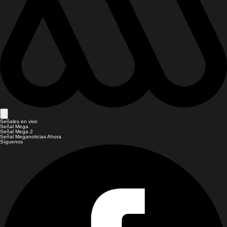
Señales en vivo
Señal Mega
Señal Mega 2
Señal Meganoticias Ahora
Síguenos