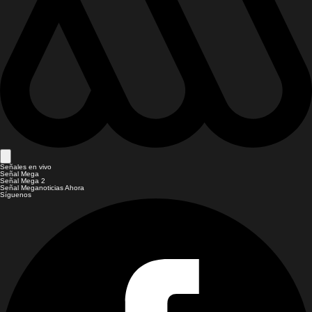
Señales en vivo
Señal Mega
Señal Mega 2
Señal Meganoticias Ahora
Síguenos