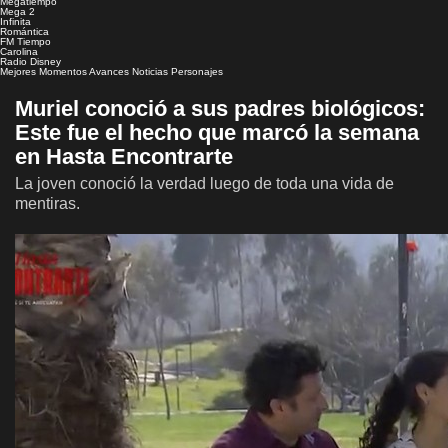
Megatiempo
Mega 2
Infinita
Romántica
FM Tiempo
Carolina
Radio Disney
Mejores Momentos
Avances
Noticias
Personajes
Muriel conoció a sus padres biológicos:
Este fue el hecho que marcó la semana
en Hasta Encontrarte
La joven conoció la verdad luego de toda una vida de
mentiras.