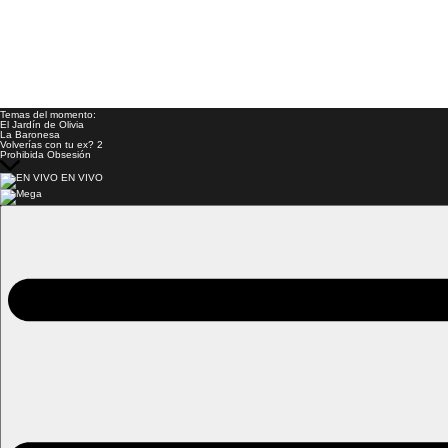
Temas del momento:
El Jardín de Olivia
La Baronesa
Volverías con tu ex? 2
Prohibida Obsesión
EN VIVO