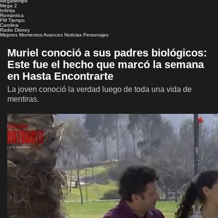
Megatiempo
Mega 2
Infinita
Romántica
FM Tiempo
Carolina
Radio Disney
Mejores Momentos
Avances
Noticias
Personajes
Muriel conoció a sus padres biológicos:
Este fue el hecho que marcó la semana
en Hasta Encontrarte
La joven conoció la verdad luego de toda una vida de
mentiras.