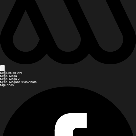
Señales en vivo
Señal Mega
Señal Mega 2
Señal Meganoticias Ahora
Síguenos