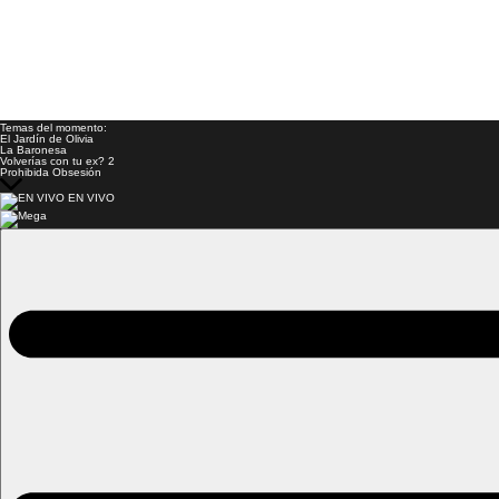
Temas del momento:
El Jardín de Olivia
La Baronesa
Volverías con tu ex? 2
Prohibida Obsesión
EN VIVO