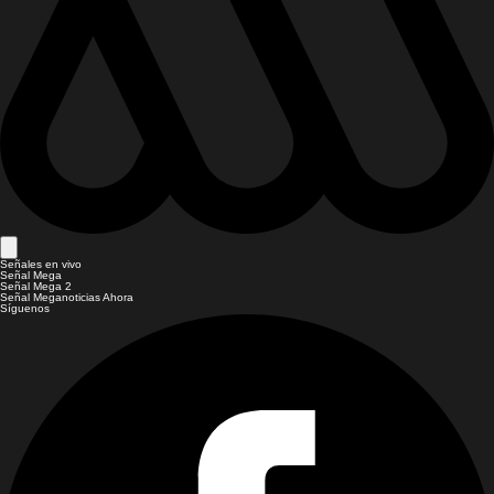
Señales en vivo
Señal Mega
Señal Mega 2
Señal Meganoticias Ahora
Síguenos