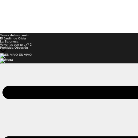
Temas del momento:
El Jardín de Olivia
La Baronesa
Volverías con tu ex? 2
Prohibida Obsesión
EN VIVO