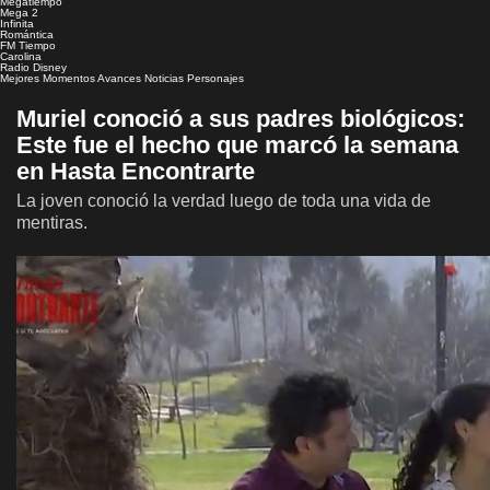
Megatiempo
Mega 2
Infinita
Romántica
FM Tiempo
Carolina
Radio Disney
Mejores Momentos
Avances
Noticias
Personajes
Muriel conoció a sus padres biológicos:
Este fue el hecho que marcó la semana
en Hasta Encontrarte
La joven conoció la verdad luego de toda una vida de
mentiras.