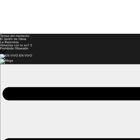
Temas del momento:
El Jardín de Olivia
La Baronesa
Volverías con tu ex? 2
Prohibida Obsesión
EN VIVO