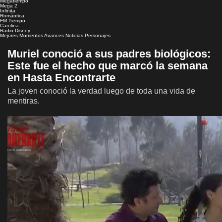
Megatiempo
Mega 2
Infinita
Romántica
FM Tiempo
Carolina
Radio Disney
Mejores Momentos
Avances
Noticias
Personajes
Muriel conoció a sus padres biológicos:
Este fue el hecho que marcó la semana
en Hasta Encontrarte
La joven conoció la verdad luego de toda una vida de
mentiras.