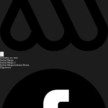
Señales en vivo
Señal Mega
Señal Mega 2
Señal Meganoticias Ahora
Síguenos