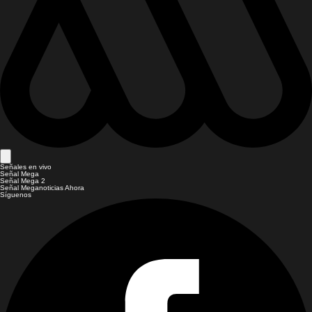
Señales en vivo
Señal Mega
Señal Mega 2
Señal Meganoticias Ahora
Síguenos