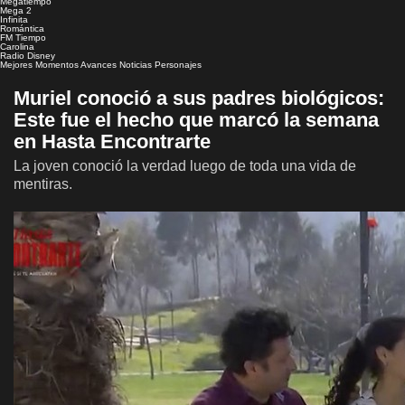
Megatiempo
Mega 2
Infinita
Romántica
FM Tiempo
Carolina
Radio Disney
Mejores Momentos
Avances
Noticias
Personajes
Muriel conoció a sus padres biológicos:
Este fue el hecho que marcó la semana
en Hasta Encontrarte
La joven conoció la verdad luego de toda una vida de
mentiras.