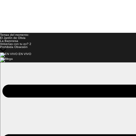
Temas del momento:
El Jardín de Olivia
La Baronesa
Volverías con tu ex? 2
Prohibida Obsesión
EN VIVO