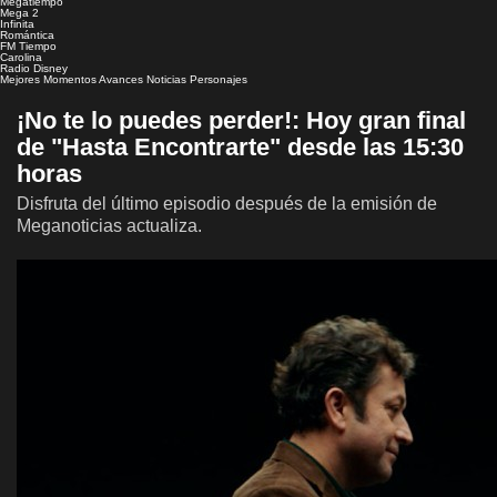
Megatiempo
Mega 2
Infinita
Romántica
FM Tiempo
Carolina
Radio Disney
Mejores Momentos
Avances
Noticias
Personajes
¡No te lo puedes perder!: Hoy gran final
de "Hasta Encontrarte" desde las 15:30
horas
Disfruta del último episodio después de la emisión de
Meganoticias actualiza.