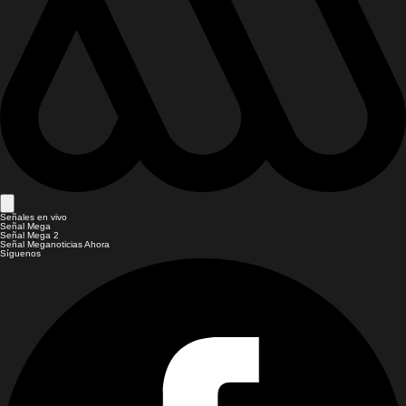
Señales en vivo
Señal Mega
Señal Mega 2
Señal Meganoticias Ahora
Síguenos