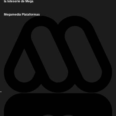
la teleserie de Mega
Megamedia Plataformas