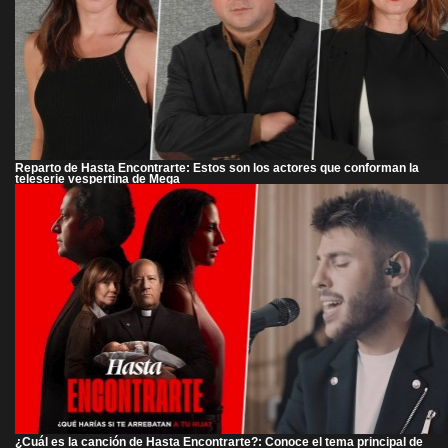
Reparto de Hasta Encontrarte: Estos son los actores que conforman la
teleserie vespertina de Mega
¿Cuál es la canción de Hasta Encontrarte?: Conoce el tema principal de