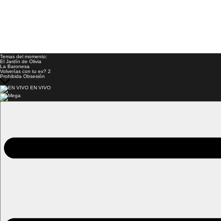
Temas del momento:
El Jardín de Olivia
La Baronesa
Volverías con tu ex? 2
Prohibida Obsesión
EN VIVO