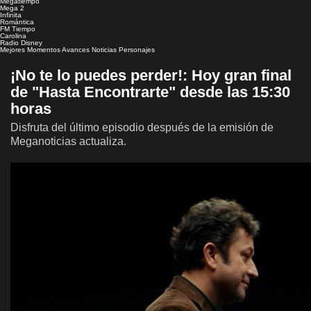
Megatiempo
Mega 2
Infinita
Romántica
FM Tiempo
Carolina
Radio Disney
Mejores Momentos
Avances
Noticias
Personajes
¡No te lo puedes perder!: Hoy gran final
de "Hasta Encontrarte" desde las 15:30
horas
Disfruta del último episodio después de la emisión de
Meganoticias actualiza.