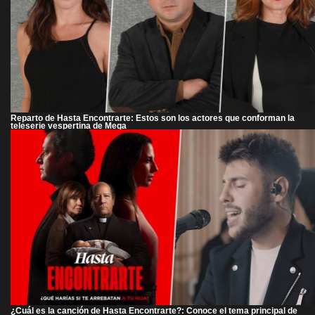
Reparto de Hasta Encontrarte: Estos son los actores que conforman la
teleserie vespertina de Mega
¿Cuál es la canción de Hasta Encontrarte?: Conoce el tema principal de