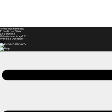
Temas del momento:
El Jardín de Olivia
La Baronesa
Volverías con tu ex? 2
Prohibida Obsesión
EN VIVO