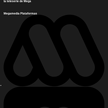
la teleserie de Mega
Megamedia Plataformas