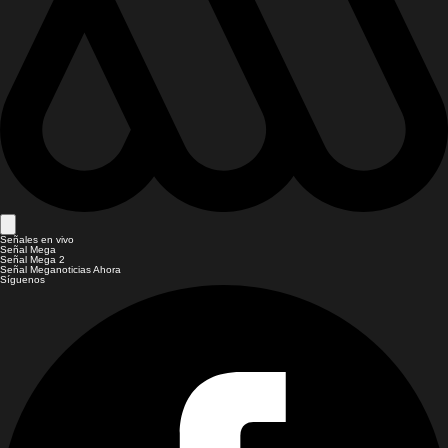
Señales en vivo
Señal Mega
Señal Mega 2
Señal Meganoticias Ahora
Síguenos