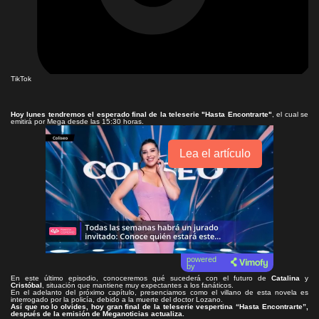
TikTok
Hoy lunes tendremos el esperado final de la teleserie
"Hasta Encontrarte"
, el cual se
emitirá por Mega desde las 15:30 horas.
Lea el artículo
powered
by
En este último episodio, conoceremos qué sucederá con el futuro de
Catalina
y
Cristóbal
, situación que mantiene muy expectantes a los fanáticos.
En el adelanto del próximo capítulo, presenciamos como el villano de esta novela es
interrogado por la policía, debido a la muerte del doctor Lozano.
Así que no lo olvides, hoy gran final de la teleserie vespertina “Hasta Encontrarte”,
después de la emisión de Meganoticias actualiza.