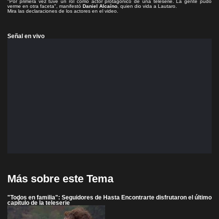
"Por primera vez tuve un rol como actor protagónico de una teleserie. La gente pudo
verme en otra faceta", manifestó
Daniel Alcaíno
, quien dio vida a Lautaro.
Mira las declaraciones de los actores en el video.
Señal en vivo
Más sobre este Tema
"Todos en familia": Seguidores de Hasta Encontrarte disfrutaron el último
capítulo de la teleserie