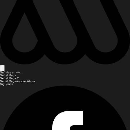
Señales en vivo
Señal Mega
Señal Mega 2
Señal Meganoticias Ahora
Síguenos