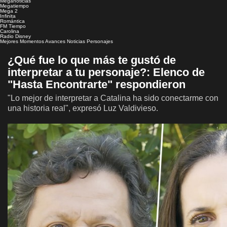
Meganoticias
Megatiempo
Mega 2
Infinita
Romántica
FM Tiempo
Carolina
Radio Disney
Mejores Momentos
Avances
Noticias
Personajes
¿Qué fue lo que más te gustó de
interpretar a tu personaje?: Elenco de
"Hasta Encontrarte" respondieron
"Lo mejor de interpretar a Catalina ha sido conectarme con
una historia real", expresó Luz Valdivieso.