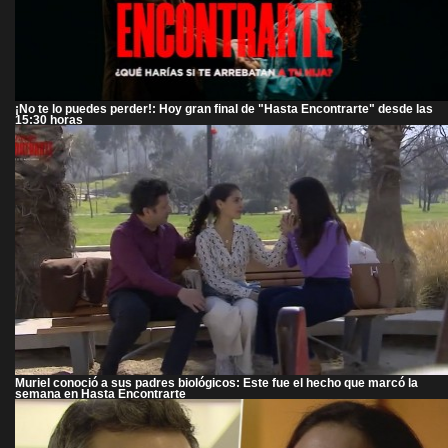
¡No te lo puedes perder!: Hoy gran final de "Hasta Encontrarte" desde las
15:30 horas
Muriel conoció a sus padres biológicos: Este fue el hecho que marcó la
semana en Hasta Encontrarte