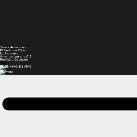
Temas del momento:
El Jardín de Olivia
La Baronesa
Volverías con tu ex? 2
Prohibida Obsesión
EN VIVO