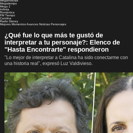
Meganoticias
Megatiempo
Mega 2
Infinita
Romántica
FM Tiempo
Carolina
Radio Disney
Mejores Momentos
Avances
Noticias
Personajes
¿Qué fue lo que más te gustó de
interpretar a tu personaje?: Elenco de
"Hasta Encontrarte" respondieron
"Lo mejor de interpretar a Catalina ha sido conectarme con
una historia real", expresó Luz Valdivieso.