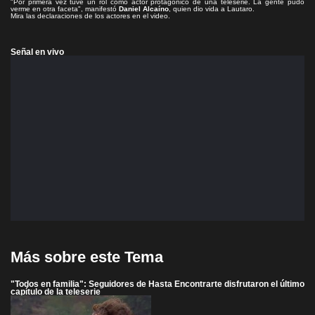
"Por primera vez tuve un rol como actor protagónico de una teleserie. La gente pudo
verme en otra faceta", manifestó
Daniel Alcaíno
, quien dio vida a Lautaro.
Mira las declaraciones de los actores en el video.
Señal en vivo
Más sobre este Tema
"Todos en familia": Seguidores de Hasta Encontrarte disfrutaron el último
capítulo de la teleserie