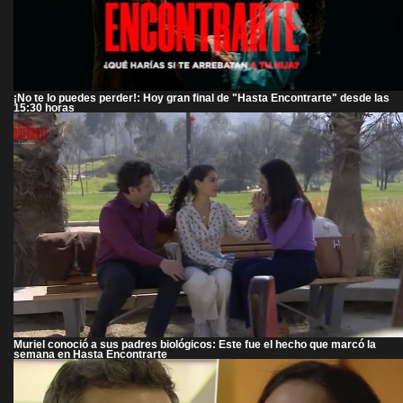
¡No te lo puedes perder!: Hoy gran final de "Hasta Encontrarte" desde las
15:30 horas
Muriel conoció a sus padres biológicos: Este fue el hecho que marcó la
semana en Hasta Encontrarte