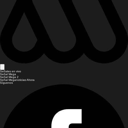
Señales en vivo
Señal Mega
Señal Mega 2
Señal Meganoticias Ahora
Síguenos