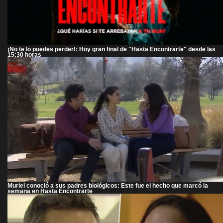
¡No te lo puedes perder!: Hoy gran final de "Hasta Encontrarte" desde las
15:30 horas
Muriel conoció a sus padres biológicos: Este fue el hecho que marcó la
semana en Hasta Encontrarte