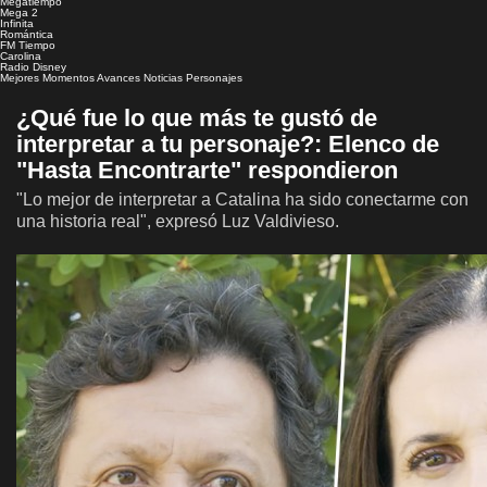
Megatiempo
Mega 2
Infinita
Romántica
FM Tiempo
Carolina
Radio Disney
Mejores Momentos
Avances
Noticias
Personajes
¿Qué fue lo que más te gustó de
interpretar a tu personaje?: Elenco de
"Hasta Encontrarte" respondieron
"Lo mejor de interpretar a Catalina ha sido conectarme con
una historia real", expresó Luz Valdivieso.