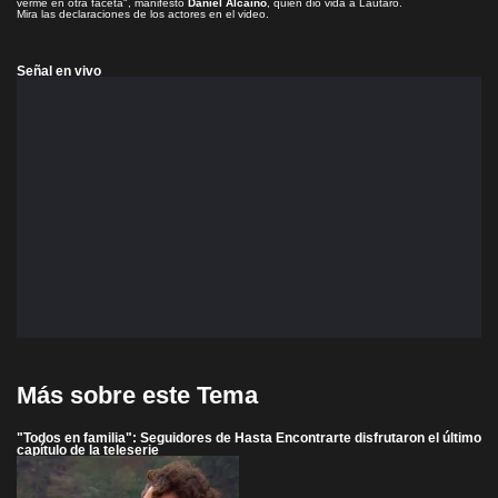
verme en otra faceta", manifestó
Daniel Alcaíno
, quien dio vida a Lautaro.
Mira las declaraciones de los actores en el video.
Señal en vivo
Más sobre este Tema
"Todos en familia": Seguidores de Hasta Encontrarte disfrutaron el último
capítulo de la teleserie