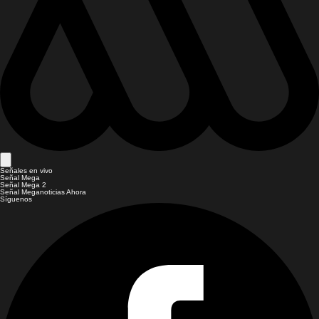
Señales en vivo
Señal Mega
Señal Mega 2
Señal Meganoticias Ahora
Síguenos