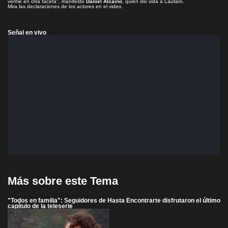
verme en otra faceta", manifestó
Daniel Alcaíno
, quien dio vida a Lautaro.
Mira las declaraciones de los actores en el video.
Señal en vivo
Más sobre este Tema
"Todos en familia": Seguidores de Hasta Encontrarte disfrutaron el último
capítulo de la teleserie