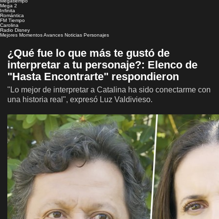
Megatiempo
Mega 2
Infinita
Romántica
FM Tiempo
Carolina
Radio Disney
Mejores Momentos
Avances
Noticias
Personajes
¿Qué fue lo que más te gustó de
interpretar a tu personaje?: Elenco de
"Hasta Encontrarte" respondieron
"Lo mejor de interpretar a Catalina ha sido conectarme con
una historia real", expresó Luz Valdivieso.