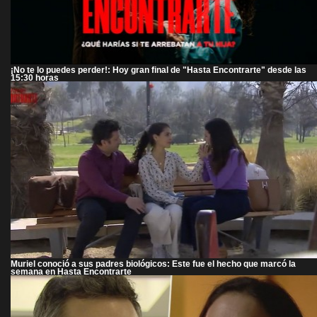
¡No te lo puedes perder!: Hoy gran final de "Hasta Encontrarte" desde las
15:30 horas
Muriel conoció a sus padres biológicos: Este fue el hecho que marcó la
semana en Hasta Encontrarte