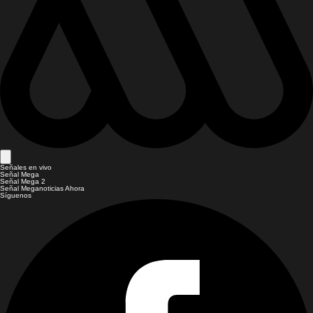
Señales en vivo
Señal Mega
Señal Mega 2
Señal Meganoticias Ahora
Síguenos