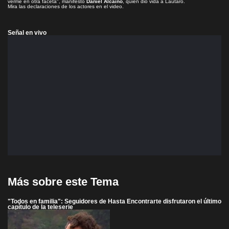
verme en otra faceta", manifestó
Daniel Alcaíno
, quien dio vida a Lautaro.
Mira las declaraciones de los actores en el video.
Señal en vivo
Más sobre este Tema
"Todos en familia": Seguidores de Hasta Encontrarte disfrutaron el último
capítulo de la teleserie