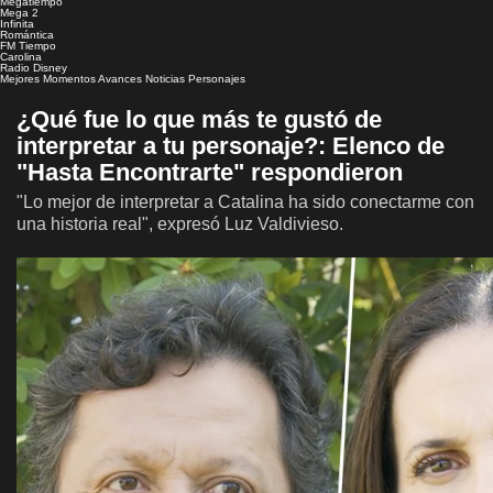
Megatiempo
Mega 2
Infinita
Romántica
FM Tiempo
Carolina
Radio Disney
Mejores Momentos
Avances
Noticias
Personajes
¿Qué fue lo que más te gustó de
interpretar a tu personaje?: Elenco de
"Hasta Encontrarte" respondieron
"Lo mejor de interpretar a Catalina ha sido conectarme con
una historia real", expresó Luz Valdivieso.