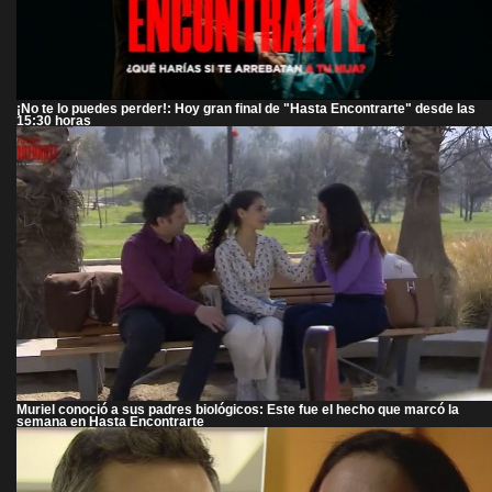
¡No te lo puedes perder!: Hoy gran final de "Hasta Encontrarte" desde las
15:30 horas
Muriel conoció a sus padres biológicos: Este fue el hecho que marcó la
semana en Hasta Encontrarte