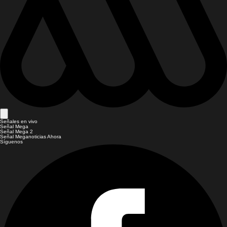
Señales en vivo
Señal Mega
Señal Mega 2
Señal Meganoticias Ahora
Síguenos