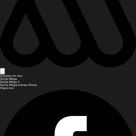
Señales en vivo
Señal Mega
Señal Mega 2
Señal Meganoticias Ahora
Síguenos