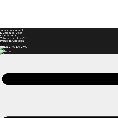
Temas del momento:
El Jardín de Olivia
La Baronesa
Volverías con tu ex? 2
Prohibida Obsesión
EN VIVO