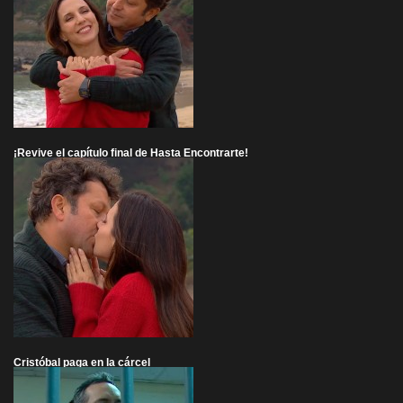
¡Revive el capítulo final de Hasta Encontrarte!
Cristóbal paga en la cárcel