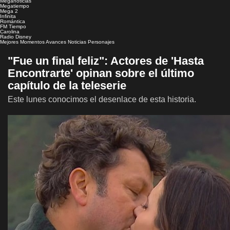
Meganoticias
Megatiempo
Mega 2
Infinita
Romántica
FM Tiempo
Carolina
Radio Disney
Mejores Momentos
Avances
Noticias
Personajes
"Fue un final feliz": Actores de 'Hasta
Encontrarte' opinan sobre el último
capítulo de la teleserie
Este lunes conocimos el desenlace de esta historia.