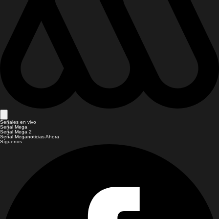
Señales en vivo
Señal Mega
Señal Mega 2
Señal Meganoticias Ahora
Síguenos