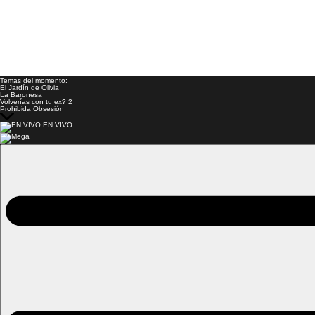
Temas del momento:
El Jardín de Olivia
La Baronesa
Volverías con tu ex? 2
Prohibida Obsesión
EN VIVO