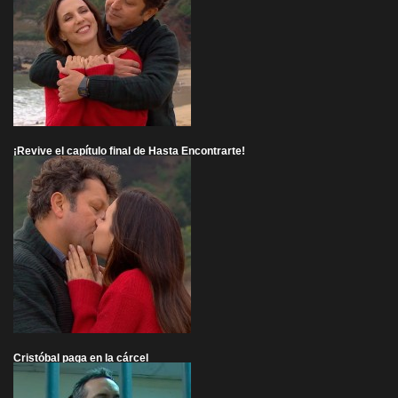
¡Revive el capítulo final de Hasta Encontrarte!
Cristóbal paga en la cárcel