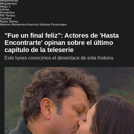
Meganoticias
Megatiempo
Mega 2
Infinita
Romántica
FM Tiempo
Carolina
Radio Disney
Mejores Momentos
Avances
Noticias
Personajes
"Fue un final feliz": Actores de 'Hasta
Encontrarte' opinan sobre el último
capítulo de la teleserie
Este lunes conocimos el desenlace de esta historia.