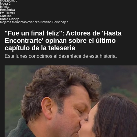
Megatiempo
Mega 2
Infinita
Romántica
FM Tiempo
Carolina
Radio Disney
Mejores Momentos
Avances
Noticias
Personajes
"Fue un final feliz": Actores de 'Hasta
Encontrarte' opinan sobre el último
capítulo de la teleserie
Este lunes conocimos el desenlace de esta historia.