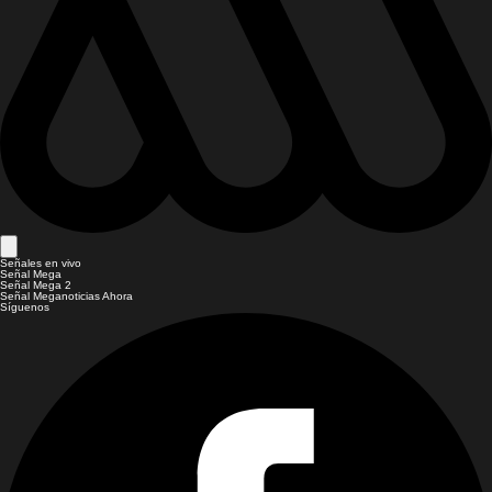
Señales en vivo
Señal Mega
Señal Mega 2
Señal Meganoticias Ahora
Síguenos