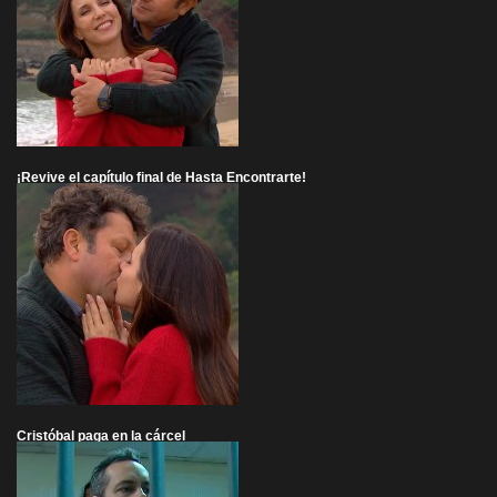
¡Revive el capítulo final de Hasta Encontrarte!
Cristóbal paga en la cárcel