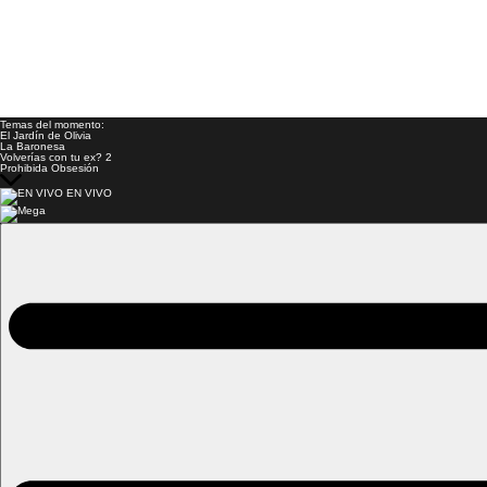
Temas del momento:
El Jardín de Olivia
La Baronesa
Volverías con tu ex? 2
Prohibida Obsesión
EN VIVO