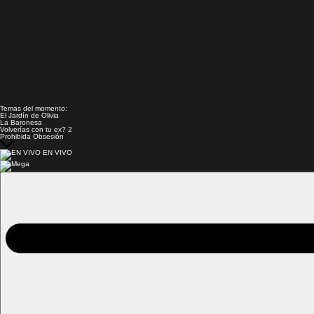
Temas del momento:
El Jardín de Olivia
La Baronesa
Volverías con tu ex? 2
Prohibida Obsesión
EN VIVO