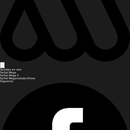
Señales en vivo
Señal Mega
Señal Mega 2
Señal Meganoticias Ahora
Síguenos