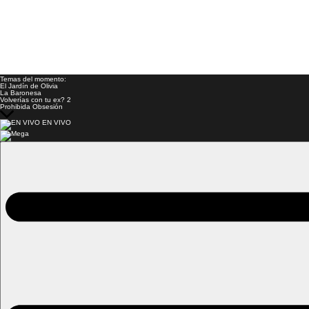
Temas del momento:
El Jardín de Olivia
La Baronesa
Volverías con tu ex? 2
Prohibida Obsesión
EN VIVO