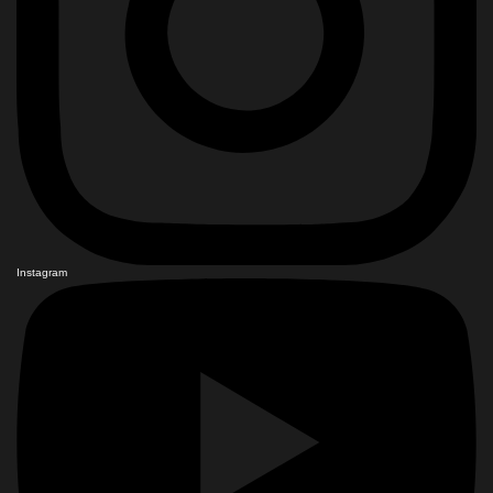
Instagram