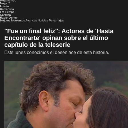
Megatiempo
Mega 2
Infinita
Romántica
FM Tiempo
Carolina
Radio Disney
Mejores Momentos
Avances
Noticias
Personajes
"Fue un final feliz": Actores de 'Hasta
Encontrarte' opinan sobre el último
capítulo de la teleserie
Este lunes conocimos el desenlace de esta historia.