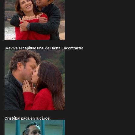
¡Revive el capítulo final de Hasta Encontrarte!
Cristóbal paga en la cárcel