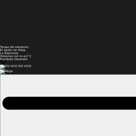
Temas del momento:
El Jardín de Olivia
La Baronesa
Volverías con tu ex? 2
Prohibida Obsesión
EN VIVO