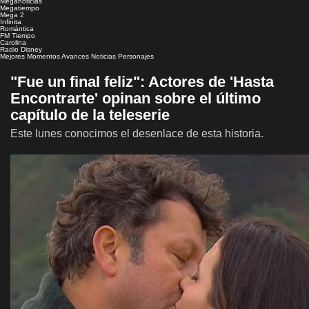
Meganoticias
Megatiempo
Mega 2
Infinita
Romántica
FM Tiempo
Carolina
Radio Disney
Mejores Momentos
Avances
Noticias
Personajes
"Fue un final feliz": Actores de 'Hasta
Encontrarte' opinan sobre el último
capítulo de la teleserie
Este lunes conocimos el desenlace de esta historia.