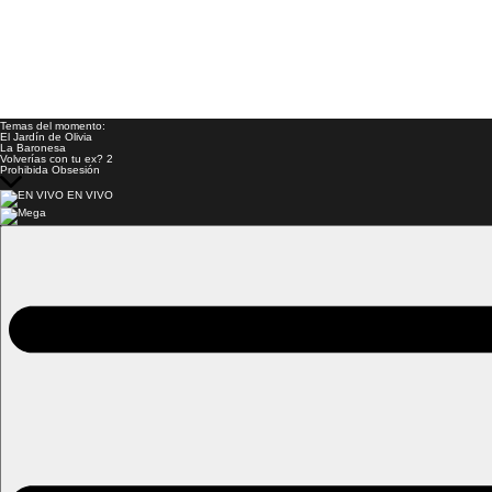
Temas del momento:
El Jardín de Olivia
La Baronesa
Volverías con tu ex? 2
Prohibida Obsesión
EN VIVO