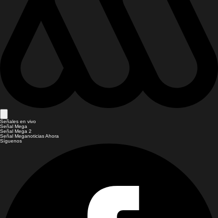
Señales en vivo
Señal Mega
Señal Mega 2
Señal Meganoticias Ahora
Síguenos