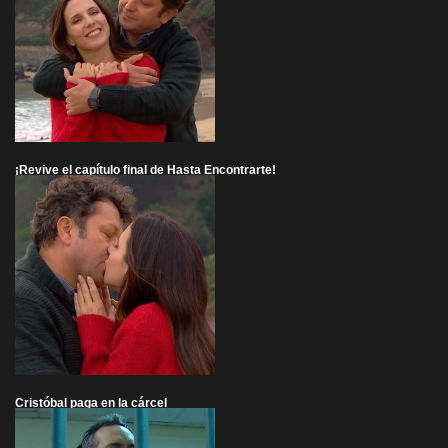
¡Revive el capítulo final de Hasta Encontrarte!
Cristóbal paga en la cárcel