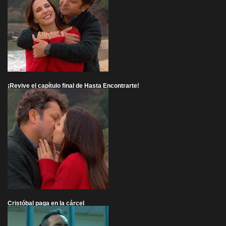
¡Revive el capítulo final de Hasta Encontrarte!
Cristóbal paga en la cárcel