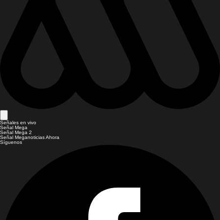
Señales en vivo
Señal Mega
Señal Mega 2
Señal Meganoticias Ahora
Síguenos