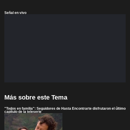
Señal en vivo
Más sobre este Tema
"Todos en familia": Seguidores de Hasta Encontrarte disfrutaron el último
capítulo de la teleserie