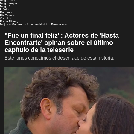
Meganoticias
Megatiempo
Mega 2
Infinita
Romántica
FM Tiempo
Carolina
Radio Disney
Mejores Momentos
Avances
Noticias
Personajes
"Fue un final feliz": Actores de 'Hasta
Encontrarte' opinan sobre el último
capítulo de la teleserie
Este lunes conocimos el desenlace de esta historia.