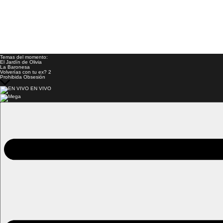
Temas del momento:
El Jardín de Olivia
La Baronesa
Volverías con tu ex? 2
Prohibida Obsesión
EN VIVO