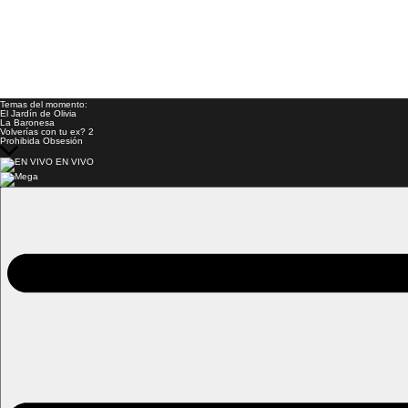
Temas del momento:
El Jardín de Olivia
La Baronesa
Volverías con tu ex? 2
Prohibida Obsesión
EN VIVO