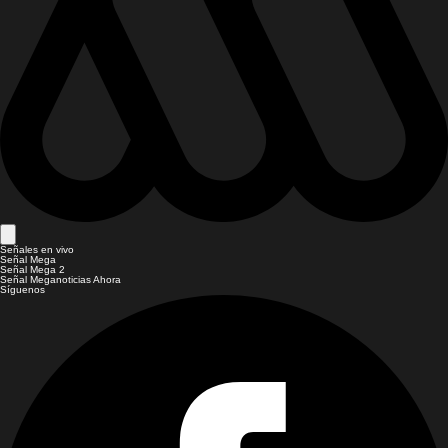
Señales en vivo
Señal Mega
Señal Mega 2
Señal Meganoticias Ahora
Síguenos