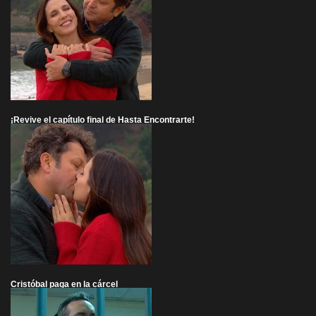
¡Revive el capítulo final de Hasta Encontrarte!
Cristóbal paga en la cárcel