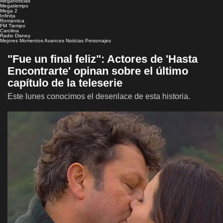
Meganoticias
Megatiempo
Mega 2
Infinita
Romántica
FM Tiempo
Carolina
Radio Disney
Mejores Momentos
Avances
Noticias
Personajes
"Fue un final feliz": Actores de 'Hasta
Encontrarte' opinan sobre el último
capítulo de la teleserie
Este lunes conocimos el desenlace de esta historia.