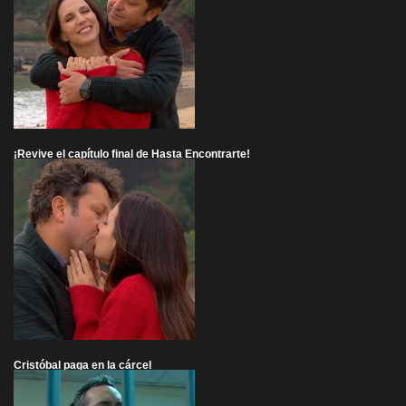
¡Revive el capítulo final de Hasta Encontrarte!
Cristóbal paga en la cárcel