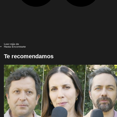
Leer más de
Hasta Encontrarte
Te recomendamos