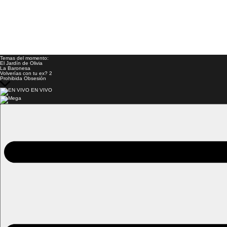
Temas del momento:
El Jardín de Olivia
La Baronesa
Volverías con tu ex? 2
Prohibida Obsesión
EN VIVO