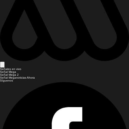
Señales en vivo
Señal Mega
Señal Mega 2
Señal Meganoticias Ahora
Síguenos