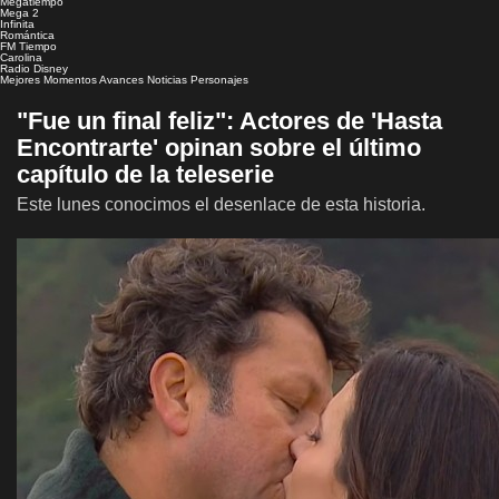
Megatiempo
Mega 2
Infinita
Romántica
FM Tiempo
Carolina
Radio Disney
Mejores Momentos
Avances
Noticias
Personajes
"Fue un final feliz": Actores de 'Hasta
Encontrarte' opinan sobre el último
capítulo de la teleserie
Este lunes conocimos el desenlace de esta historia.