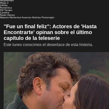
Megatiempo
Mega 2
Infinita
Romántica
FM Tiempo
Carolina
Radio Disney
Mejores Momentos
Avances
Noticias
Personajes
"Fue un final feliz": Actores de 'Hasta
Encontrarte' opinan sobre el último
capítulo de la teleserie
Este lunes conocimos el desenlace de esta historia.