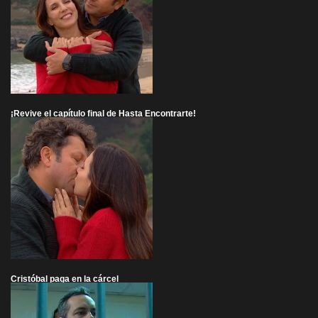
¡Revive el capítulo final de Hasta Encontrarte!
Cristóbal paga en la cárcel