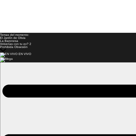
Temas del momento:
El Jardín de Olivia
La Baronesa
Volverías con tu ex? 2
Prohibida Obsesión
EN VIVO