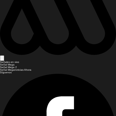
Señales en vivo
Señal Mega
Señal Mega 2
Señal Meganoticias Ahora
Síguenos