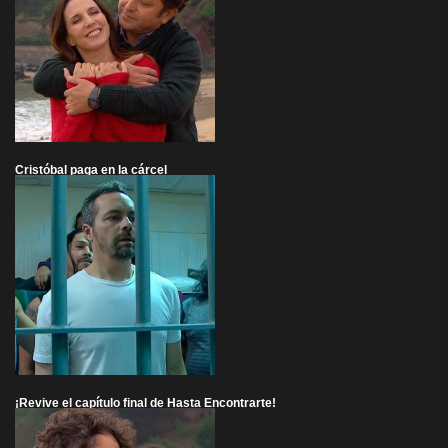
Cristóbal paga en la cárcel
¡Revive el capítulo final de Hasta Encontrarte!