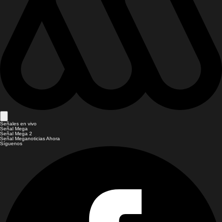
Señales en vivo
Señal Mega
Señal Mega 2
Señal Meganoticias Ahora
Síguenos