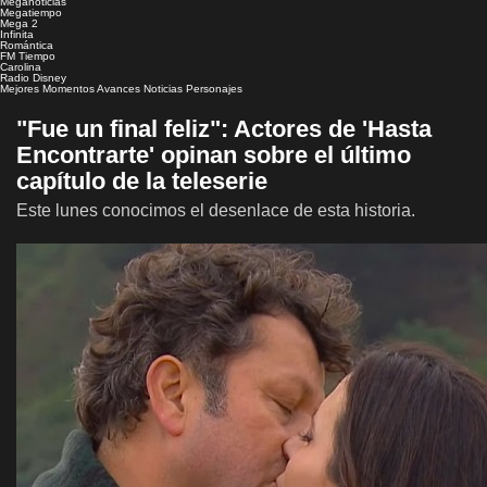
Meganoticias
Megatiempo
Mega 2
Infinita
Romántica
FM Tiempo
Carolina
Radio Disney
Mejores Momentos
Avances
Noticias
Personajes
"Fue un final feliz": Actores de 'Hasta
Encontrarte' opinan sobre el último
capítulo de la teleserie
Este lunes conocimos el desenlace de esta historia.