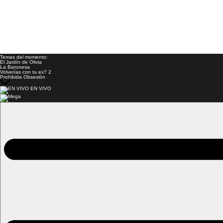
Temas del momento:
El Jardín de Olivia
La Baronesa
Volverías con tu ex? 2
Prohibida Obsesión
EN VIVO