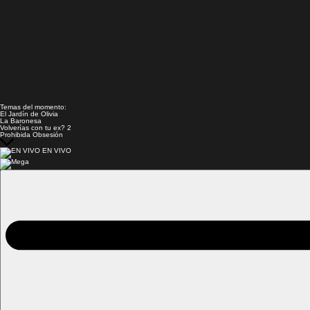
Temas del momento:
El Jardín de Olivia
La Baronesa
Volverías con tu ex? 2
Prohibida Obsesión
EN VIVO