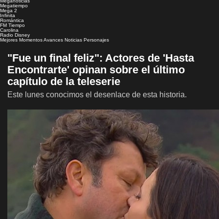
Meganoticias
Megatiempo
Mega 2
Infinita
Romántica
FM Tiempo
Carolina
Radio Disney
Mejores Momentos
Avances
Noticias
Personajes
"Fue un final feliz": Actores de 'Hasta
Encontrarte' opinan sobre el último
capítulo de la teleserie
Este lunes conocimos el desenlace de esta historia.