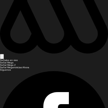
Señales en vivo
Señal Mega
Señal Mega 2
Señal Meganoticias Ahora
Síguenos