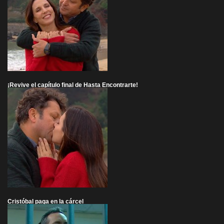
¡Revive el capítulo final de Hasta Encontrarte!
Cristóbal paga en la cárcel