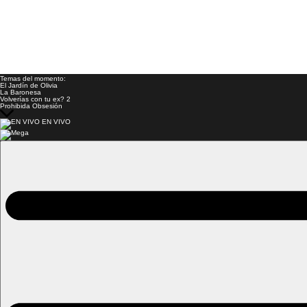
Temas del momento:
El Jardín de Olivia
La Baronesa
Volverías con tu ex? 2
Prohibida Obsesión
EN VIVO