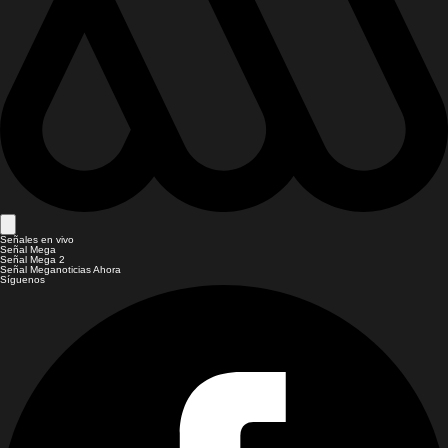
Señales en vivo
Señal Mega
Señal Mega 2
Señal Meganoticias Ahora
Síguenos