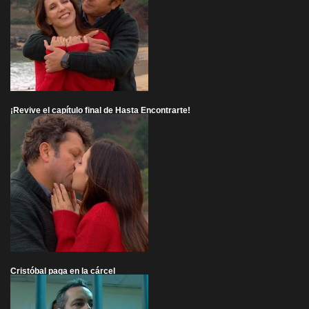
¡Revive el capítulo final de Hasta Encontrarte!
Cristóbal paga en la cárcel