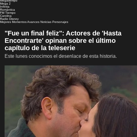
Megatiempo
Mega 2
Infinita
Romántica
FM Tiempo
Carolina
Radio Disney
Mejores Momentos
Avances
Noticias
Personajes
"Fue un final feliz": Actores de 'Hasta
Encontrarte' opinan sobre el último
capítulo de la teleserie
Este lunes conocimos el desenlace de esta historia.