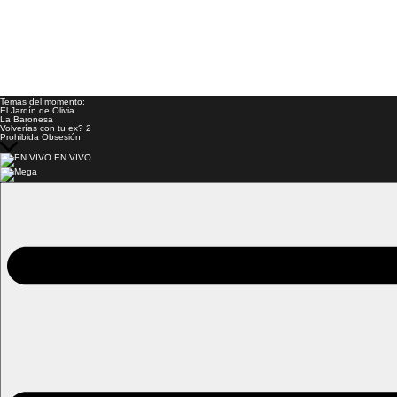
Temas del momento:
El Jardín de Olivia
La Baronesa
Volverías con tu ex? 2
Prohibida Obsesión
EN VIVO