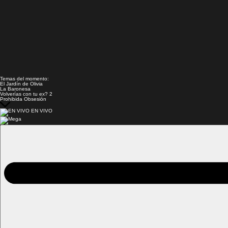
Temas del momento:
El Jardín de Olivia
La Baronesa
Volverías con tu ex? 2
Prohibida Obsesión
EN VIVO