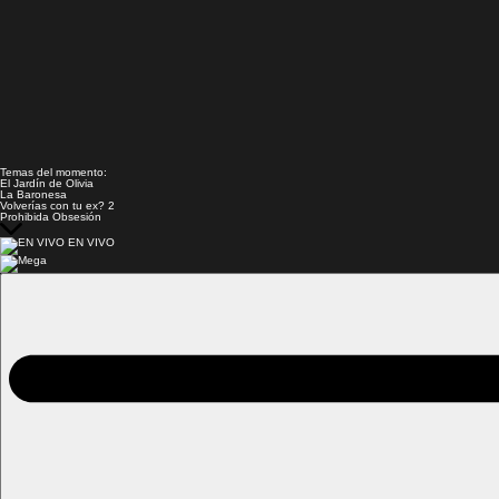
Temas del momento:
El Jardín de Olivia
La Baronesa
Volverías con tu ex? 2
Prohibida Obsesión
EN VIVO