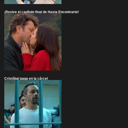
¡Revive el capítulo final de Hasta Encontrarte!
Cristóbal paga en la cárcel