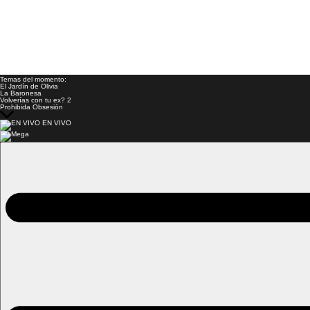
Temas del momento:
El Jardín de Olivia
La Baronesa
Volverías con tu ex? 2
Prohibida Obsesión
EN VIVO