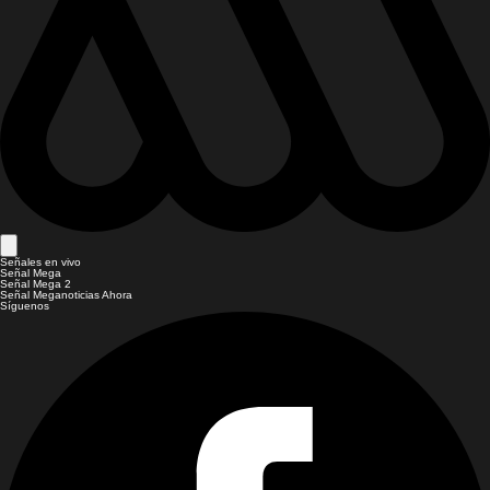
Señales en vivo
Señal Mega
Señal Mega 2
Señal Meganoticias Ahora
Síguenos