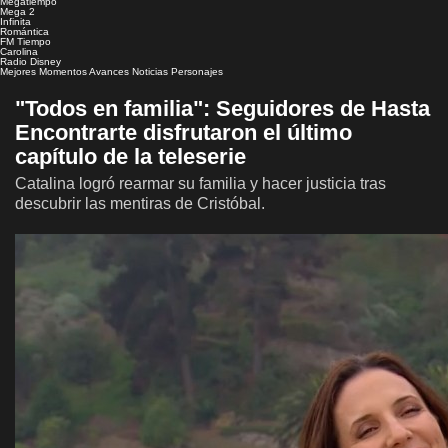
Megatiempo
Mega 2
Infinita
Romántica
FM Tiempo
Carolina
Radio Disney
Mejores Momentos
Avances
Noticias
Personajes
"Todos en familia": Seguidores de Hasta
Encontrarte disfrutaron el último
capítulo de la teleserie
Catalina logró rearmar su familia y hacer justicia tras
descubrir las mentiras de Cristóbal.