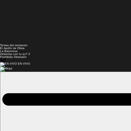
Temas del momento:
El Jardín de Olivia
La Baronesa
Volverías con tu ex? 2
Prohibida Obsesión
EN VIVO