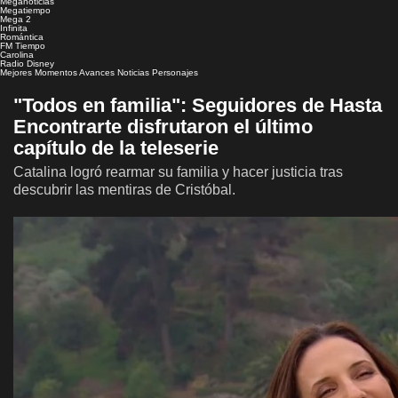
Meganoticias
Megatiempo
Mega 2
Infinita
Romántica
FM Tiempo
Carolina
Radio Disney
Mejores Momentos
Avances
Noticias
Personajes
"Todos en familia": Seguidores de Hasta
Encontrarte disfrutaron el último
capítulo de la teleserie
Catalina logró rearmar su familia y hacer justicia tras
descubrir las mentiras de Cristóbal.