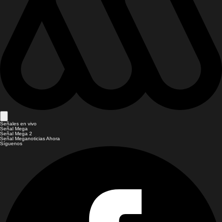
Señales en vivo
Señal Mega
Señal Mega 2
Señal Meganoticias Ahora
Síguenos