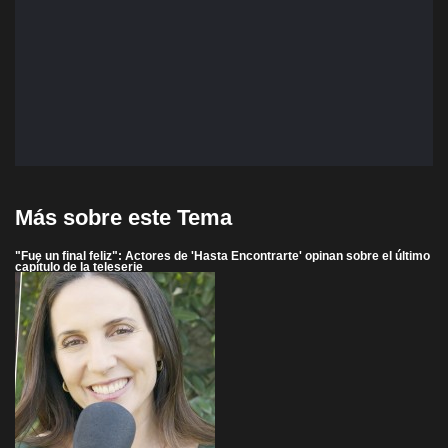
Más sobre este Tema
"Fue un final feliz": Actores de 'Hasta Encontrarte' opinan sobre el último
capítulo de la teleserie