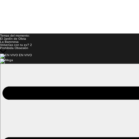
Temas del momento:
El Jardín de Olivia
La Baronesa
Volverías con tu ex? 2
Prohibida Obsesión
EN VIVO