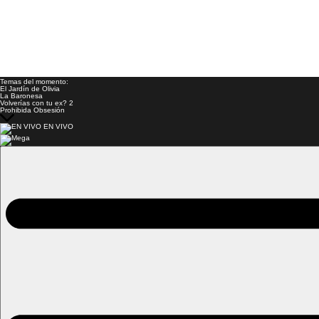
Temas del momento:
El Jardín de Olivia
La Baronesa
Volverías con tu ex? 2
Prohibida Obsesión
EN VIVO