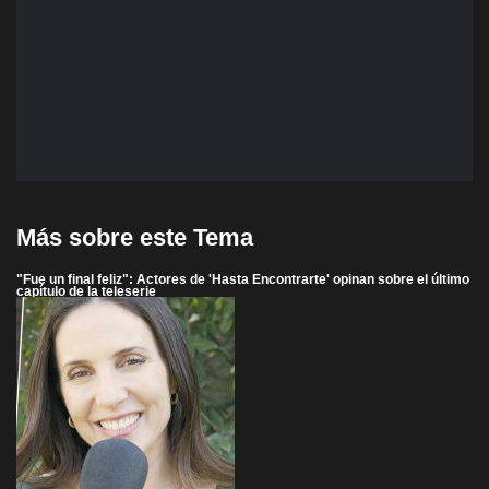
Más sobre este Tema
"Fue un final feliz": Actores de 'Hasta Encontrarte' opinan sobre el último
capítulo de la teleserie