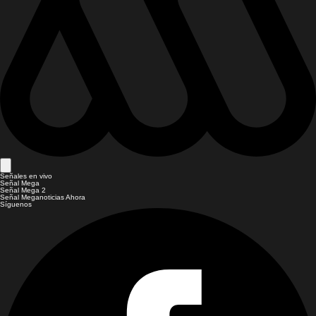
Señales en vivo
Señal Mega
Señal Mega 2
Señal Meganoticias Ahora
Síguenos