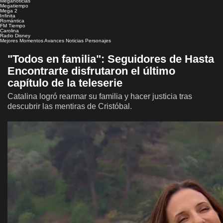
Meganoticias
Megatiempo
Mega 2
Infinita
Romántica
FM Tiempo
Carolina
Radio Disney
Mejores Momentos
Avances
Noticias
Personajes
"Todos en familia": Seguidores de Hasta
Encontrarte disfrutaron el último
capítulo de la teleserie
Catalina logró rearmar su familia y hacer justicia tras
descubrir las mentiras de Cristóbal.