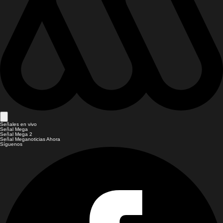
Señales en vivo
Señal Mega
Señal Mega 2
Señal Meganoticias Ahora
Síguenos