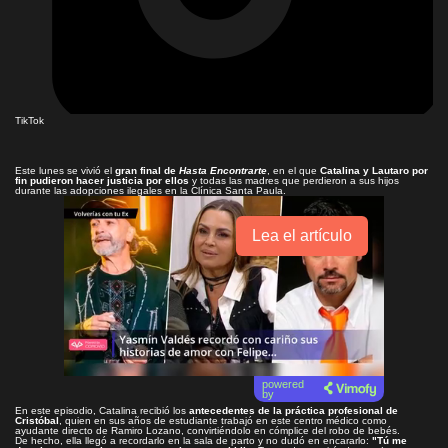
TikTok
Este lunes se vivió el
gran final de
Hasta Encontrarte
, en el que
Catalina y Lautaro por
fin pudieron hacer justicia por ellos
y todas las madres que perdieron a sus hijos
durante las adopciones ilegales en la Clínica Santa Paula.
Lea el artículo
powered
by
En este episodio, Catalina recibió los
antecedentes de la práctica profesional de
Cristóbal
, quien en sus años de estudiante trabajó en este centro médico como
ayudante directo de Ramiro Lozano, convirtiéndolo en cómplice del robo de bebés.
De hecho, ella llegó a recordarlo en la sala de parto y no dudó en encararlo:
"Tú me