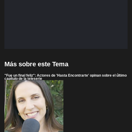
Más sobre este Tema
"Fue un final feliz": Actores de 'Hasta Encontrarte' opinan sobre el último
capítulo de la teleserie