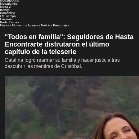
Meganoticias
Megatiempo
Mega 2
Infinita
Romántica
FM Tiempo
Carolina
Radio Disney
Mejores Momentos
Avances
Noticias
Personajes
"Todos en familia": Seguidores de Hasta
Encontrarte disfrutaron el último
capítulo de la teleserie
Catalina logró rearmar su familia y hacer justicia tras
descubrir las mentiras de Cristóbal.