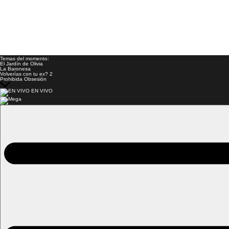
Temas del momento:
El Jardín de Olivia
La Baronesa
Volverías con tu ex? 2
Prohibida Obsesión
EN VIVO