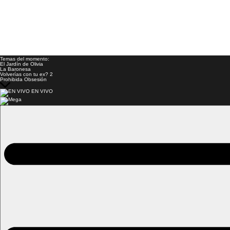
Temas del momento:
El Jardín de Olivia
La Baronesa
Volverías con tu ex? 2
Prohibida Obsesión
EN VIVO