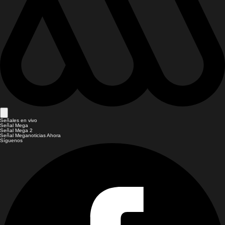
Señales en vivo
Señal Mega
Señal Mega 2
Señal Meganoticias Ahora
Síguenos