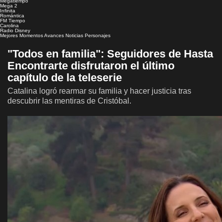
Megatiempo
Mega 2
Infinita
Romántica
FM Tiempo
Carolina
Radio Disney
Mejores Momentos
Avances
Noticias
Personajes
"Todos en familia": Seguidores de Hasta
Encontrarte disfrutaron el último
capítulo de la teleserie
Catalina logró rearmar su familia y hacer justicia tras
descubrir las mentiras de Cristóbal.