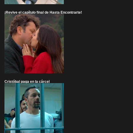
¡Revive el capítulo final de Hasta Encontrarte!
Cristóbal paga en la cárcel