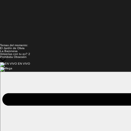
Temas del momento:
El Jardín de Olivia
La Baronesa
Volverías con tu ex? 2
Prohibida Obsesión
EN VIVO