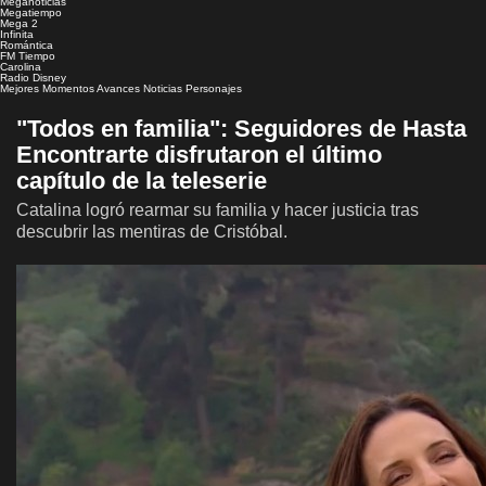
Meganoticias
Megatiempo
Mega 2
Infinita
Romántica
FM Tiempo
Carolina
Radio Disney
Mejores Momentos
Avances
Noticias
Personajes
"Todos en familia": Seguidores de Hasta
Encontrarte disfrutaron el último
capítulo de la teleserie
Catalina logró rearmar su familia y hacer justicia tras
descubrir las mentiras de Cristóbal.