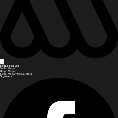
Señales en vivo
Señal Mega
Señal Mega 2
Señal Meganoticias Ahora
Síguenos