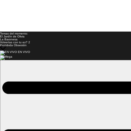
Temas del momento:
El Jardín de Olivia
La Baronesa
Volverías con tu ex? 2
Prohibida Obsesión
EN VIVO