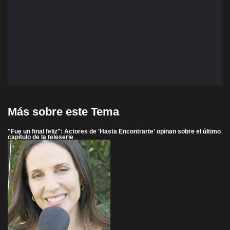
Más sobre este Tema
"Fue un final feliz": Actores de 'Hasta Encontrarte' opinan sobre el último
capítulo de la teleserie