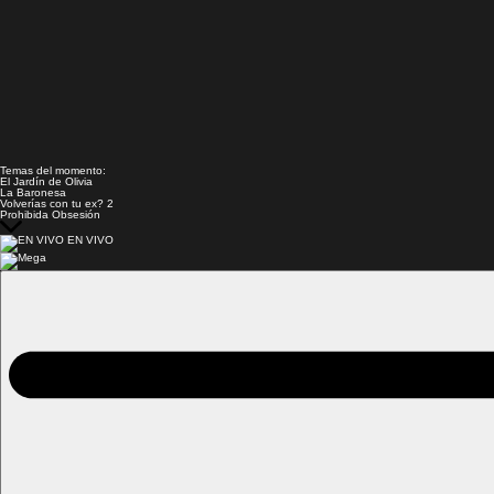
Temas del momento:
El Jardín de Olivia
La Baronesa
Volverías con tu ex? 2
Prohibida Obsesión
EN VIVO