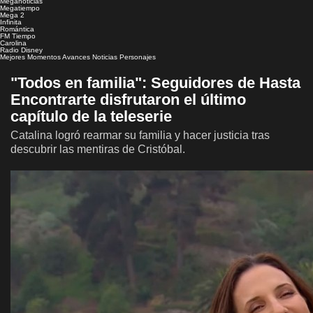
Meganoticias
Megatiempo
Mega 2
Infinita
Romántica
FM Tiempo
Carolina
Radio Disney
Mejores Momentos
Avances
Noticias
Personajes
"Todos en familia": Seguidores de Hasta
Encontrarte disfrutaron el último
capítulo de la teleserie
Catalina logró rearmar su familia y hacer justicia tras
descubrir las mentiras de Cristóbal.