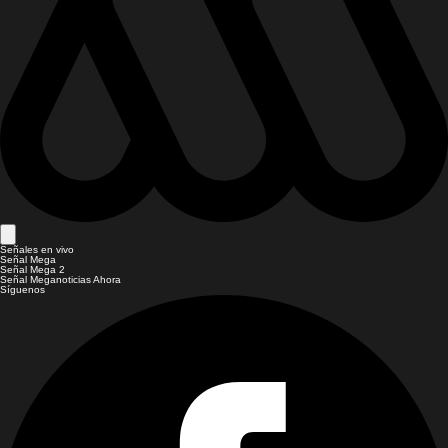
Señales en vivo
Señal Mega
Señal Mega 2
Señal Meganoticias Ahora
Síguenos