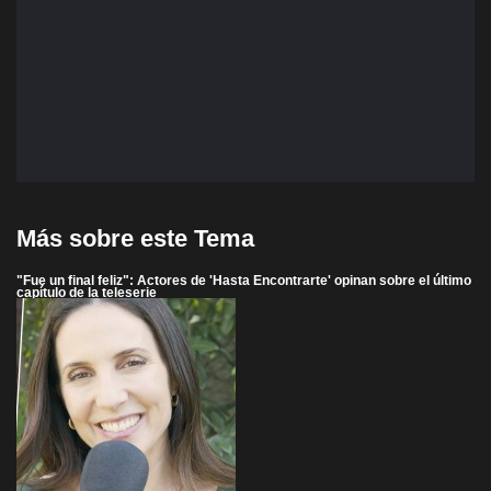
Más sobre este Tema
"Fue un final feliz": Actores de 'Hasta Encontrarte' opinan sobre el último
capítulo de la teleserie