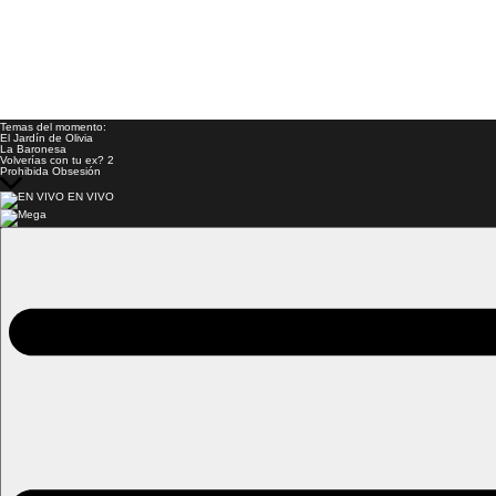
Temas del momento:
El Jardín de Olivia
La Baronesa
Volverías con tu ex? 2
Prohibida Obsesión
EN VIVO