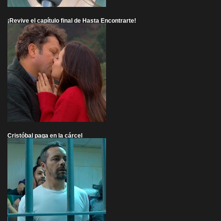
¡Revive el capítulo final de Hasta Encontrarte!
Cristóbal paga en la cárcel