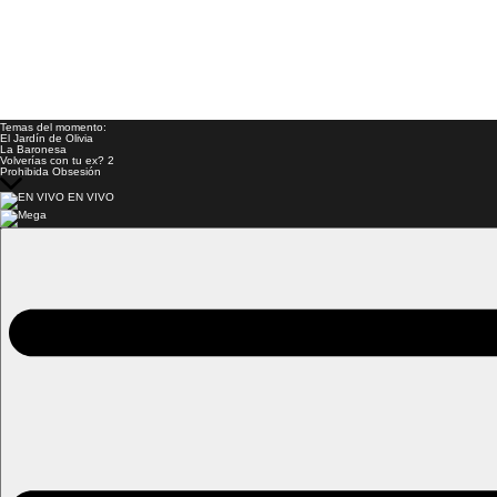
Temas del momento:
El Jardín de Olivia
La Baronesa
Volverías con tu ex? 2
Prohibida Obsesión
EN VIVO