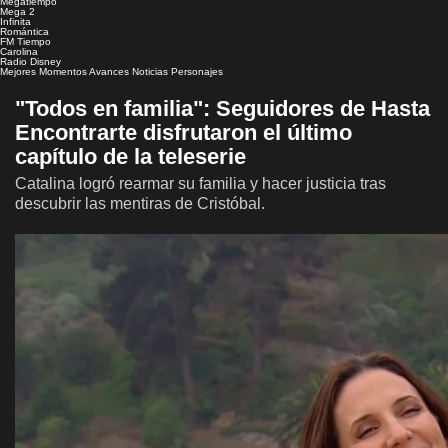
Megatiempo
Mega 2
Infinita
Romántica
FM Tiempo
Carolina
Radio Disney
Mejores Momentos
Avances
Noticias
Personajes
"Todos en familia": Seguidores de Hasta
Encontrarte disfrutaron el último
capítulo de la teleserie
Catalina logró rearmar su familia y hacer justicia tras
descubrir las mentiras de Cristóbal.