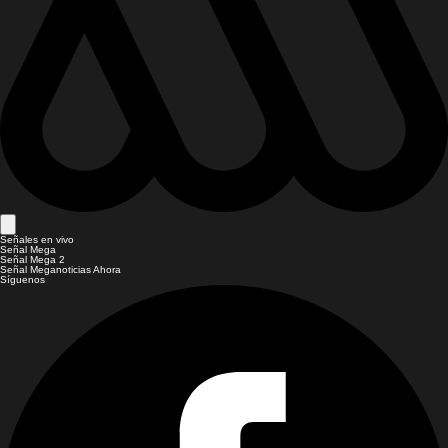
Señales en vivo
Señal Mega
Señal Mega 2
Señal Meganoticias Ahora
Síguenos