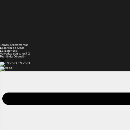
Temas del momento:
El Jardín de Olivia
La Baronesa
Volverías con tu ex? 2
Prohibida Obsesión
EN VIVO