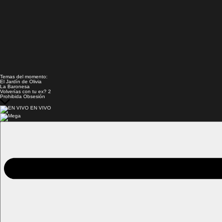
Temas del momento:
El Jardín de Olivia
La Baronesa
Volverías con tu ex? 2
Prohibida Obsesión
EN VIVO