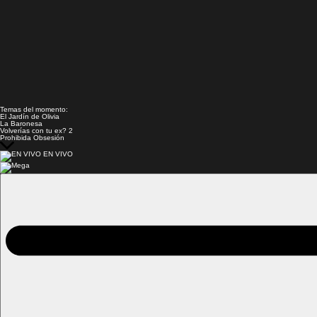
Temas del momento:
El Jardín de Olivia
La Baronesa
Volverías con tu ex? 2
Prohibida Obsesión
EN VIVO