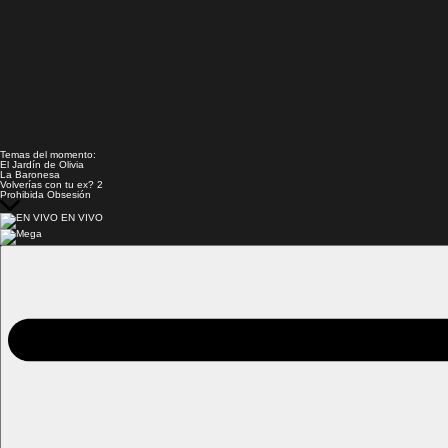
Temas del momento:
El Jardín de Olivia
La Baronesa
Volverías con tu ex? 2
Prohibida Obsesión
EN VIVO