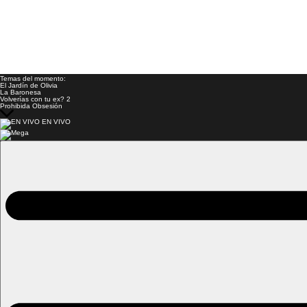
Temas del momento:
El Jardín de Olivia
La Baronesa
Volverías con tu ex? 2
Prohibida Obsesión
EN VIVO