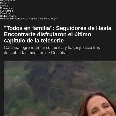
Megatiempo
Mega 2
Infinita
Romántica
FM Tiempo
Carolina
Radio Disney
Mejores Momentos
Avances
Noticias
Personajes
"Todos en familia": Seguidores de Hasta
Encontrarte disfrutaron el último
capítulo de la teleserie
Catalina logró rearmar su familia y hacer justicia tras
descubrir las mentiras de Cristóbal.