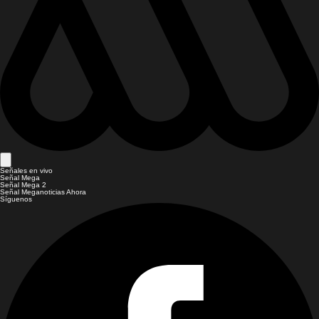
Señales en vivo
Señal Mega
Señal Mega 2
Señal Meganoticias Ahora
Síguenos