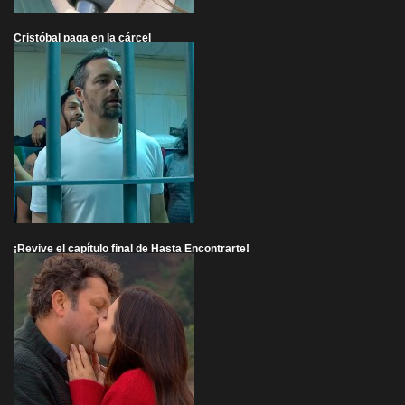
Cristóbal paga en la cárcel
¡Revive el capítulo final de Hasta Encontrarte!