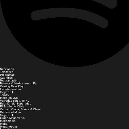
Secciones
Teleseries
Programas
Capítulos
Programación
Postula Volverías con tu Ex
Casting Dale Play
Entretenimiento
Mega GO
Temas
Mega en vivo
Volverías con tu ex? 2
Reunión de Superados
El Jardín de Olivia
Carmen Gloria, Fuerte & Claro
Detrás del Muro
Mega GO
Grupo Megamedia
Megamedia
Mega
Meganoticias