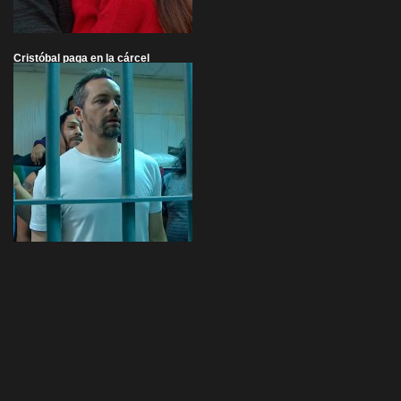
Cristóbal paga en la cárcel