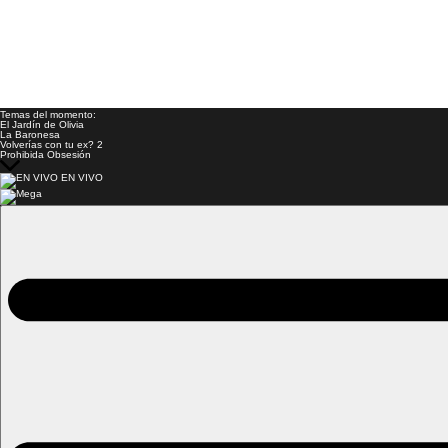
Temas del momento:
El Jardín de Olivia
La Baronesa
Volverías con tu ex? 2
Prohibida Obsesión
EN VIVO