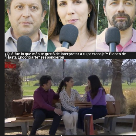
¿Qué fue lo que más te gustó de interpretar a tu personaje?: Elenco de
"Hasta Encontrarte" respondieron