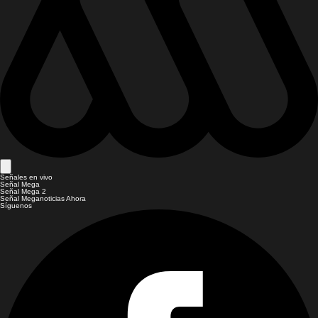
Señales en vivo
Señal Mega
Señal Mega 2
Señal Meganoticias Ahora
Síguenos