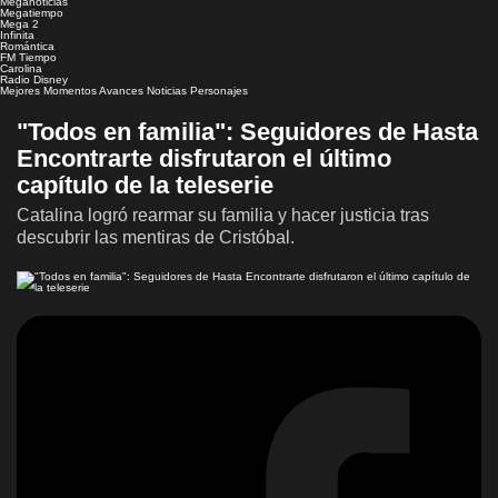
Meganoticias
Megatiempo
Mega 2
Infinita
Romántica
FM Tiempo
Carolina
Radio Disney
Mejores Momentos
Avances
Noticias
Personajes
"Todos en familia": Seguidores de Hasta
Encontrarte disfrutaron el último
capítulo de la teleserie
Catalina logró rearmar su familia y hacer justicia tras
descubrir las mentiras de Cristóbal.