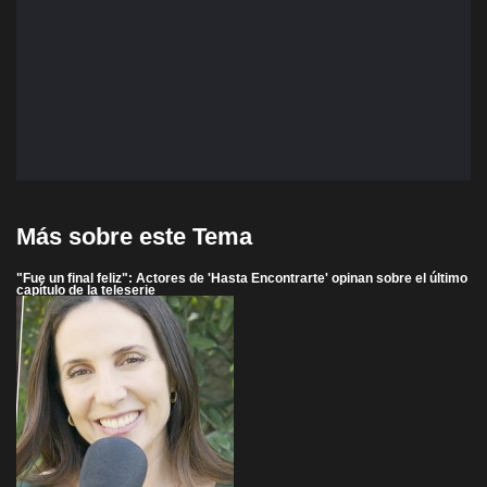
Más sobre este Tema
"Fue un final feliz": Actores de 'Hasta Encontrarte' opinan sobre el último
capítulo de la teleserie