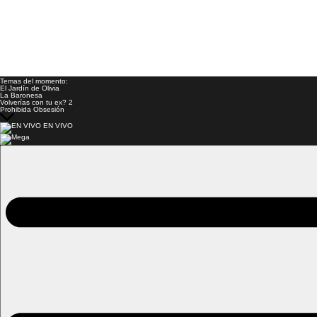
Temas del momento:
El Jardín de Olivia
La Baronesa
Volverías con tu ex? 2
Prohibida Obsesión
EN VIVO