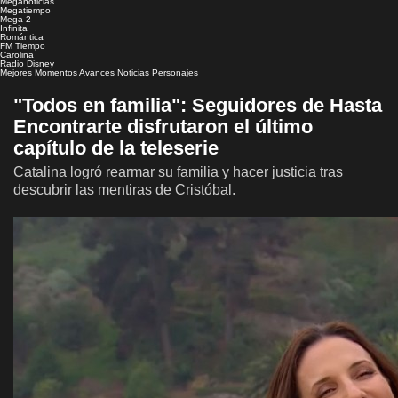
Meganoticias
Megatiempo
Mega 2
Infinita
Romántica
FM Tiempo
Carolina
Radio Disney
Mejores Momentos
Avances
Noticias
Personajes
"Todos en familia": Seguidores de Hasta
Encontrarte disfrutaron el último
capítulo de la teleserie
Catalina logró rearmar su familia y hacer justicia tras
descubrir las mentiras de Cristóbal.