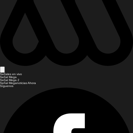
Señales en vivo
Señal Mega
Señal Mega 2
Señal Meganoticias Ahora
Síguenos